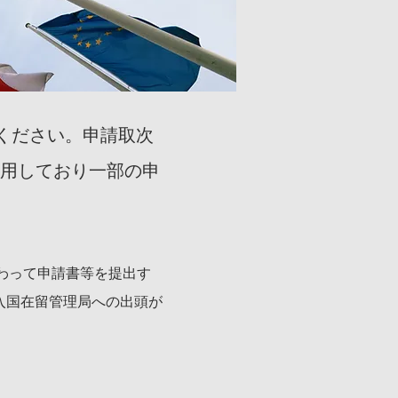
せください。申請取次
採用しており一部の申
わって申請書等を提出す
入国在留管理局への出頭が