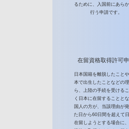
るために、入国前にあら
行う申請です。
在留資格取得許可
日本国籍を離脱したこと
本で出生したことなどの
ら、上陸の手続を受ける
く日本に在留することと
国人の方が、当該理由が
た日から60日間を超えて
在留しようとする場合に