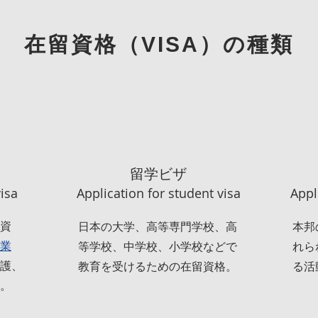
在留資格（VISA）の種類
留学ビザ
visa
Application for student visa
Appl
資
日本の大学、高等専門学校、高
本邦
業
等学校、中学校、小学校などで
れら
護、
教育を受けるための在留資格。
る活
。