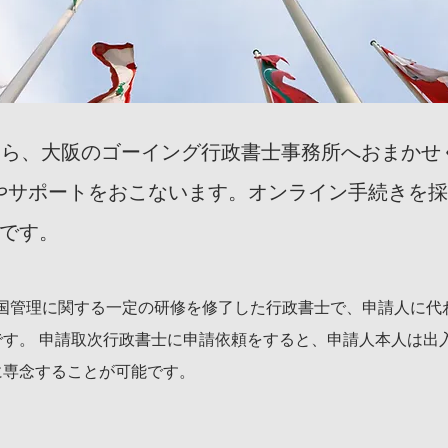
請なら、大阪のゴーイング行政書士事務所へおまか
やサポートをおこないます。オンライン手続きを
です。
入国管理に関する一定の研修を修了した行政書士で、申請人に代
す。 申請取次行政書士に申請依頼をすると、申請人本人は出
に専念することが可能です。