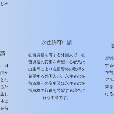
かじめ
永住許可申請
申請
在留資格を有する外国人で、在
就労
留資格の変更を希望する者又は
する
や、日
出生等により在留資格の取得を
在留
理由か
希望する外国人が、永住者の在
アル
ことな
留資格への変更又は永住者の在
業を
なる外
留資格の取得を希望する場合に
ける
発生し
行う申請です。
日本に
、在留