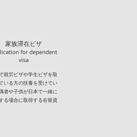
家族滞在ビザ
lication for dependent
visa
で就労ビザや学生ビザを取
ている方の扶養を受けてい
偶者や子供が日本で一緒に
する場合に取得する在留資