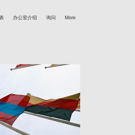
表
办公室介绍
询问
More