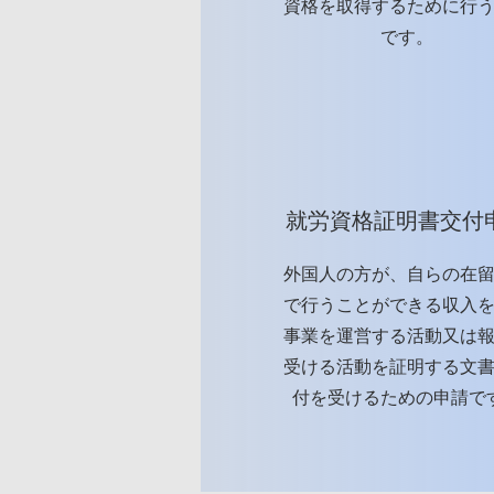
資格を取得するために行
です。
就労資格証明書交付
外国人の方が、自らの在
で行うことができる収入
事業を運営する活動又は
受ける活動を証明する文
付を受けるための申請で