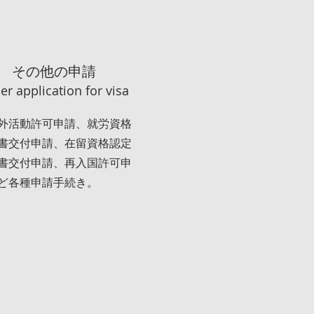
その他の申請
er application for visa
外活動許可申請、就労資格
書交付申請、在留資格認定
書交付申請、再入国許可申
ど各種申請手続き。