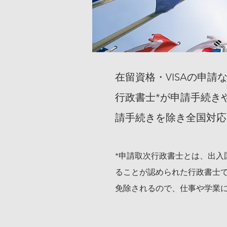
2022年8月17日（水）
在留資格・VISAの申
行政書士*が申請手続き
請手続きを除き全国対応
*申請取次行政書士とは、出
ることが認められた行政書士で
免除されるので、仕事や学業