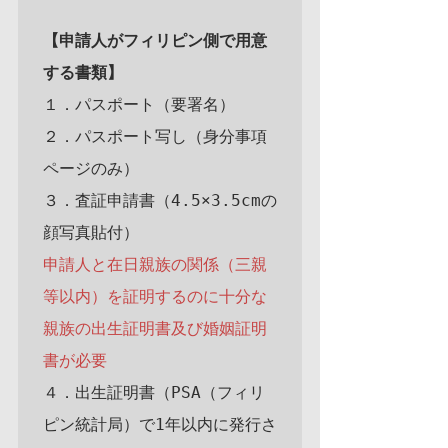
【申請人がフィリピン側で用意
する書類】
１．パスポート（要署名）

２．パスポート写し（身分事項
ページのみ）

３．査証申請書（4.5×3.5cmの
申請人と在日親族の関係（三親
等以内）を証明するのに十分な
親族の出生証明書及び婚姻証明
書が必要
４．出生証明書（PSA（フィリ
ピン統計局）で1年以内に発行さ