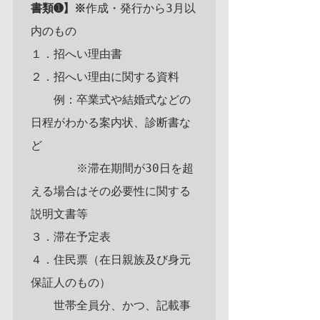
書類➊】※
作成・発行から3月以
内のもの

１．招へい理由書

２．招へい理由に関する資料

　　例：卒業式や結婚式などの
日程がわかる案内状、診断書な
ど

　　　　※滞在期間が30日を超
える場合はその必要性に関する
説明文書等

３．滞在予定表

４．住民票（在日親族及び身元
保証人のもの）

　　世帯全員分、かつ、記載事