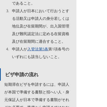
であること。
申請人が日本において行おうとす
る活動又は申請人の身分若しくは
地位及び在留期間が、出入国管理
及び難民認定法に定める在留資格
及び在留期間に適合すること。
申請人が
入管法第5条
第1項各号の
いずれにも該当しないこと。
ビザ申請の流れ
短期滞在ビザを申請するには、申請人
が本国で準備する書類と招へい人・身
元保証人が日本で準備する書類がそれ