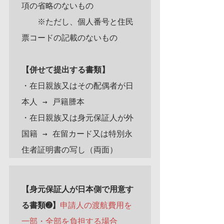
項の省略のないもの

　　※ただし、個人番号と住民
票コードの記載のないもの

【併せて提出する書類】
・在日親族又はその配偶者が日
本人 → 戸籍謄本

・在日親族又は身元保証人が外
国籍 → 在留カード又は特別永
【身元保証人が日本側で用意す
る書類➋】
申請人の渡航費用を
一部・全部を負担する場合