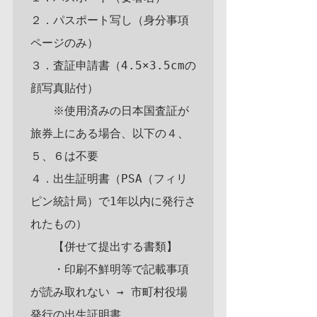
２．パスポート写し（身分事項
ページのみ）

３．査証申請書（4.5×3.5cmの
顔写真貼付）

　　※使用済みの日本国査証が
旅券上にある場合、以下の４、
５、６は不要

４．出生証明書（PSA（フィリ
ピン統計局）で1年以内に発行さ
れたもの）

　　【併せて提出する書類】

　　・印刷不鮮明等で記載事項
が読み取れない → 市町村役場
発行の出生証明書
