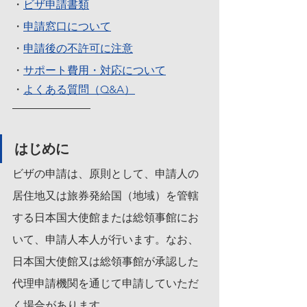
・
ビザ申請書類
・
申請窓口について
・
申請後の不許可に注意
・
サポート費用・対応について
・
よくある質問（Q&A）
はじめに
ビザの申請は、原則として、申請人の
居住地又は旅券発給国（地域）を管轄
する日本国大使館または総領事館にお
いて、申請人本人が行います。なお、
日本国大使館又は総領事館が承認した
代理申請機関を通じて申請していただ
く場合があります。