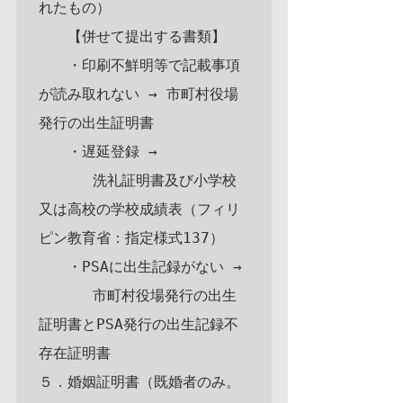
れたもの）

　　【併せて提出する書類】

　　・印刷不鮮明等で記載事項
が読み取れない → 市町村役場
発行の出生証明書

　　・遅延登録 →

      洗礼証明書及び小学校
又は高校の学校成績表（フィリ
ピン教育省：指定様式137）

　　・PSAに出生記録がない →

      市町村役場発行の出生
証明書とPSA発行の出生記録不
存在証明書

５．婚姻証明書（既婚者のみ。