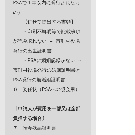
PSAで１年以内に発行されたも
の）

　　【併せて提出する書類】

　　・印刷不鮮明等で記載事項
が読み取れない → 市町村役場
発行の出生証明書

　　・PSAに婚姻記録がない → 
市町村役場発行の婚姻証明書と
PSA発行の無婚姻証明書

６．委任状（PSAへの照会用）

〔申請人が費用を一部又は全部
負担する場合〕
７．預金残高証明書
