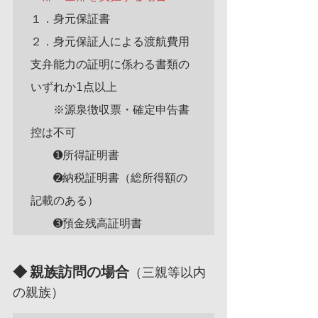
１．身元保証書

２．身元保証人による渡航費用
支弁能力の証明に係わる書類の
いずれか1点以上

　　※源泉徴収票・確定申告書
控は不可

　　➊所得証明書

　　➋納税証明書（総所得額の
記載のある）

◆ 親族訪問の場合
（三親等以内
の親族）