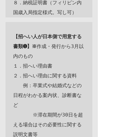
８．納税証明書（フィリピン内
【招へい人が日本側で用意する
書類➊】※
作成・発行から3月以
内のもの

１．招へい理由書

２．招へい理由に関する資料

　　例：卒業式や結婚式などの
日程がわかる案内状、診断書な
ど

　　　　※滞在期間が30日を超
える場合はその必要性に関する
説明文書等
