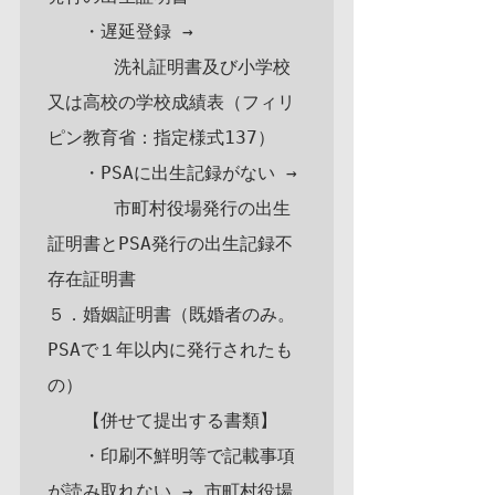
　　・遅延登録 →

      洗礼証明書及び小学校
又は高校の学校成績表（フィリ
ピン教育省：指定様式137）

　　・PSAに出生記録がない →

      市町村役場発行の出生
証明書とPSA発行の出生記録不
存在証明書

５．婚姻証明書（既婚者のみ。
PSAで１年以内に発行されたも
の）

　　【併せて提出する書類】

　　・印刷不鮮明等で記載事項
が読み取れない → 市町村役場