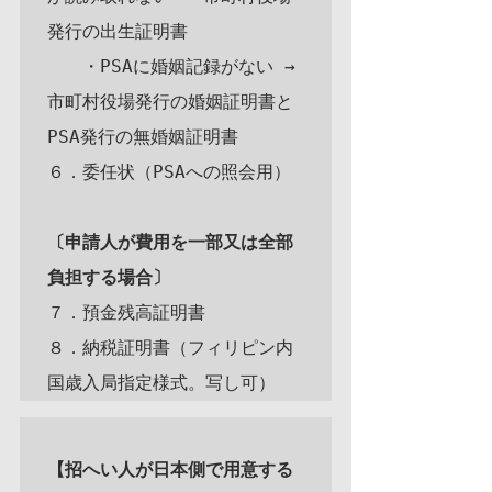
発行の出生証明書

　　・PSAに婚姻記録がない → 
市町村役場発行の婚姻証明書と
PSA発行の無婚姻証明書

６．委任状（PSAへの照会用）

〔申請人が費用を一部又は全部
負担する場合〕
７．預金残高証明書

８．納税証明書（フィリピン内
【招へい人が日本側で用意する