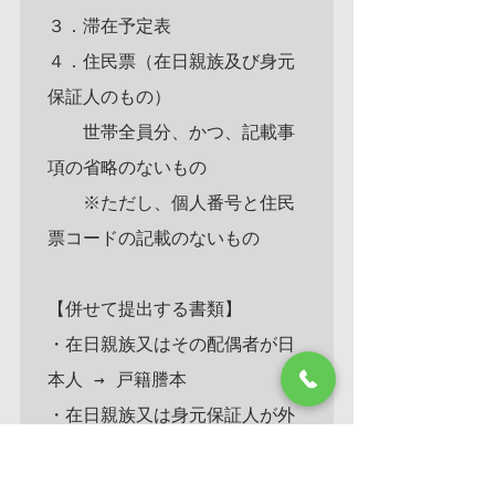
３．滞在予定表

４．住民票（在日親族及び身元
保証人のもの）

　　世帯全員分、かつ、記載事
項の省略のないもの

　　※ただし、個人番号と住民
票コードの記載のないもの

【併せて提出する書類】

・在日親族又はその配偶者が日
本人 → 戸籍謄本

・在日親族又は身元保証人が外
国籍 → 在留カード又は特別永