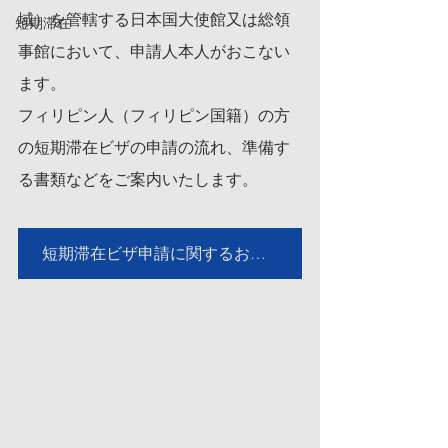
域）を管轄する日本国大使館又は総領
短期滞在
事館において、申請人本人がおこない
ます。
フィリピン人（フィリピン国籍）の方
の短期滞在ビザの申請の流れ、準備す
る書類などをご案内いたします。
短期滞在ビザ申請に関するお問い合わせはこちら【無料】