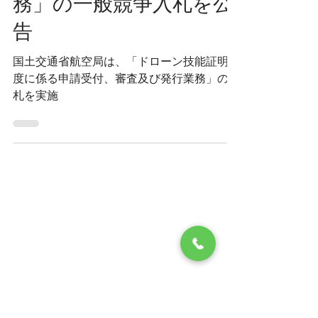
技能証明制度に係る申請
受付、審査及び発行業
務」の一般競争入札を公
告
国土交通省航空局は、「ドローン技能証明制
度に係る申請受付、審査及び発行業務」の入
札を実施