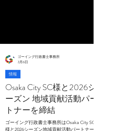
ゴーイング行政書士事務所
3月6日
情報
Osaka City SC様と2026シ
ーズン 地域貢献活動パー
トナーを締結