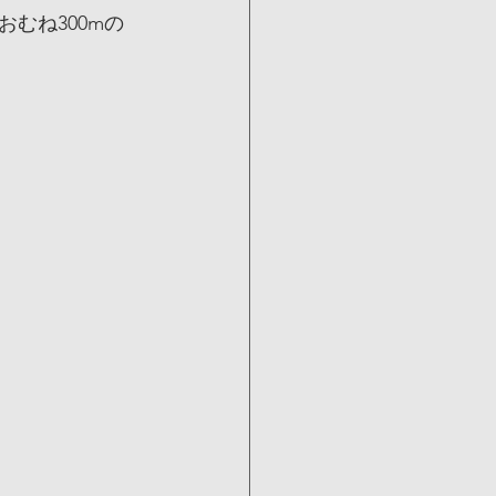
むね300mの