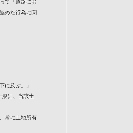
って「道路にお
認めた行為に関
下に及ぶ。」
一般に、当該土
、常に土地所有