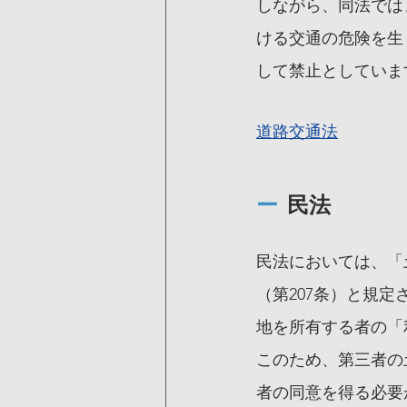
しながら、同法では
ける交通の危険を生
して禁止としていま
道路交通法
ー
  民法
民法においては、「
（第207条）と規
地を所有する者の「
このため、第三者の
者の同意を得る必要