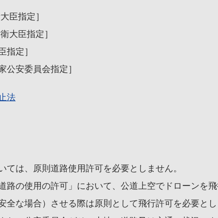
衛大臣指定］
防衛大臣指定］
臣指定］
家公安委員会指定］ 
止法
いては、原則道路使用許可を必要としません。
「道路の使用の許可」において、公道上空でドローンを
安全な場合）させる際は原則として飛行許可を必要とし