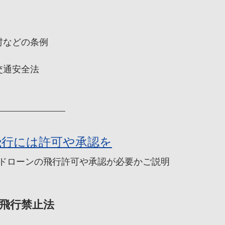
村などの条例
交通安全法
飛行には許可や承認を
ドローンの飛行許可や承認が必要かご説明
等飛行禁止法