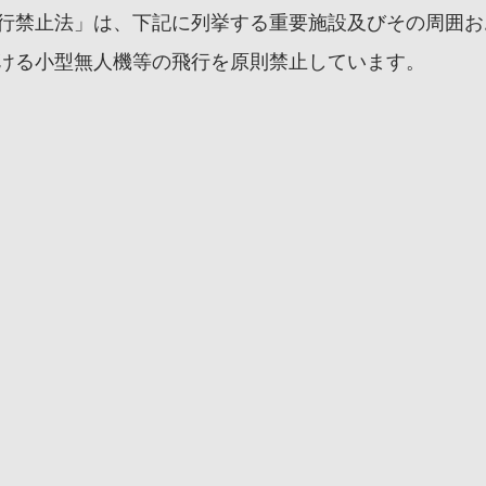
行禁止法」は、下記に列挙する重要施設及びその周囲おお
ける小型無人機等の飛行を原則禁止しています。