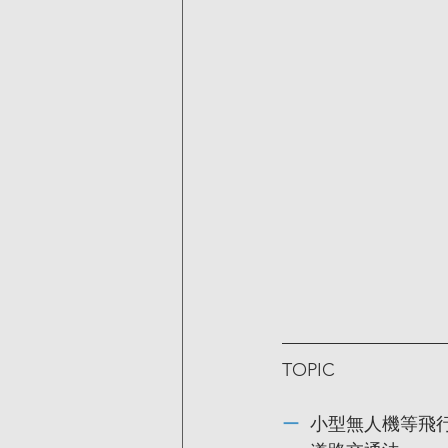
TOPIC
ー  
小型無人機等飛