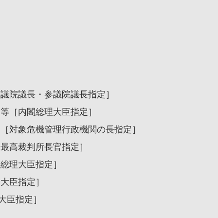
衆議院議長・参議院議長指定］
邸等［内閣総理大臣指定］
関［対象危機管理行政機関の長指定］
［最高裁判所長官指定］
閣総理大臣指定］
務大臣指定］
大臣指定］