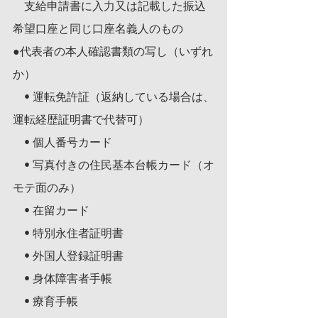
　支給申請書に入力又は記載した振込
希望口座と同じ口座名義人のもの
●代表者の本人確認書類の写し（いずれ
か）
　• 運転免許証（返納している場合は、
運転経歴証明書で代替可）
　• 個人番号カード
　• 写真付きの住民基本台帳カード（オ
モテ面のみ）
　• 在留カード
　• 特別永住者証明書
　• 外国人登録証明書
　• 身体障害者手帳
　• 療育手帳