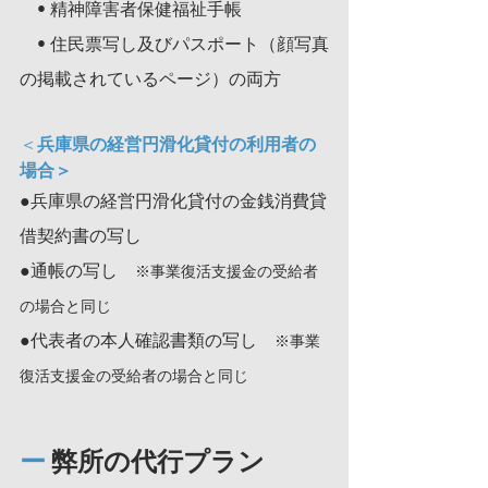
　• 精神障害者保健福祉手帳
　• 住民票写し及びパスポート（顔写真
の掲載されているページ）の両方
＜
兵庫県の経営円滑化貸付の利用者の
場合＞
●兵庫県の経営円滑化貸付の金銭消費貸
借契約書の写し
●通帳の写し　
※事業復活支援金の受給者
の場合と同じ
●代表者の本人確認書類の写し　
※事業
復活支援金の受給者の場合と同じ
ー
 弊所の代行プラン