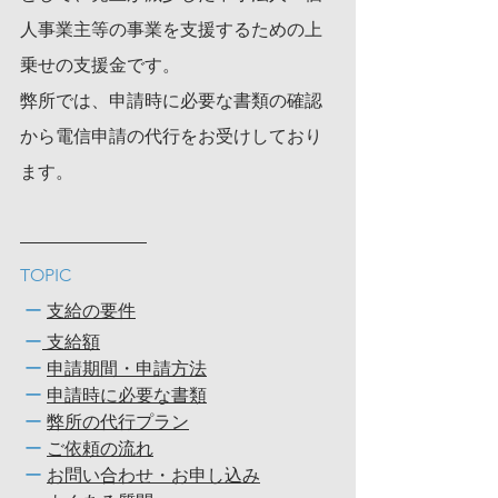
人事業主等の事業を支援するための上
乗せの支援金です。
弊所では、申請時に必要な書類の確認
から電信申請の代行をお受けしており
ます。
TOPIC
ー
支給の要件
ー
 支給額
ー
申請期間・申請方法
ー
申請時に必要な書類
ー
弊所の代行プラン
ー
ご依頼の流れ
ー
お問い合わせ・お申し込み