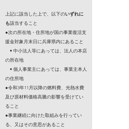
上記に該当した上で、以下の
いずれに
も
該当すること
●次の所在地・住所地が国の事業復活支
援金対象月末日に兵庫県内にあること
　• 中小法人等にあっては、法人の本店
の所在地
　• 個人事業主にあっては、事業主本人
の住所地
●令和3年11月以降の燃料費、光熱水費
及び原材料価格高騰の影響を受けてい
ること
●事業継続に向けた取組みを行ってい
る、又はその意思があること