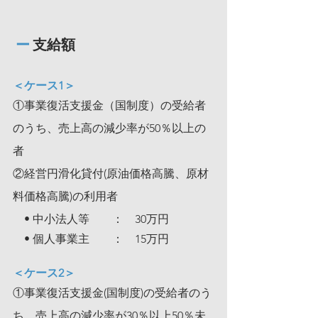
ー
 支給額
＜ケース1＞
①事業復活支援金（国制度）の受給者
のうち、売上高の減少率が50％以上の
者
②経営円滑化貸付(原油価格高騰、原材
料価格高騰)の利用者
　• 中小法人等　　：　30万円
　• 個人事業主　　：　15万円
＜ケース2＞
①事業復活支援金(国制度)の受給者のう
ち、売上高の減少率が30％以上50％未