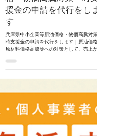
兵庫県中小企業等原油価
格・物価高騰対策一時支
援金の申請を代行をしま
す
兵庫県中小企業等原油価格・物価高騰対策一
時支援金の申請を代行をします｜原油価格や
原材料価格高騰等への対策として、売上が減
少した中小法人・個人事業主等の事業を支援
するための支援金｜ ゴーイング行政書士事
務所｜大阪・なんば｜兵庫県