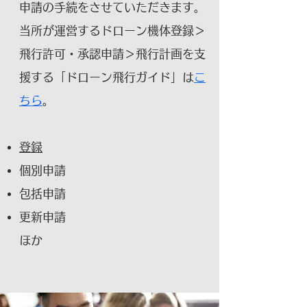
申請の手続をさせていただきます。
当所が運営するドローン機体登録＞
飛行許可・承認申請＞飛行計画を支
援する「ドローン飛行ガイド」は
こ
ちら
。
登録
個別申請
包括申請
更新申請
ほか