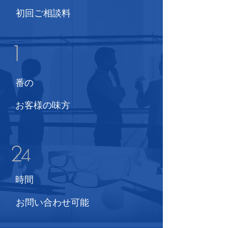
​初回ご相談料
1
​番の
お客様の味方
2
4
時間
お問い合わせ可能