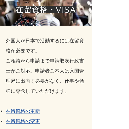
在留資格・VISA
外国人が日本で活動するには在留資
格が必要です。
ご相談から申請まで申請取次行政書
士がご対応。申請者ご本人は入国管
理局に出向く必要がなく、仕事や勉
強に専念していただけます。
在留資格の更新
在留資格の変更