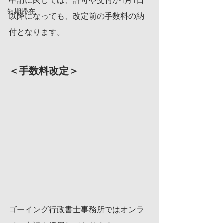
申請に関しては、許可や交付が4月1日
短期滞在
以降になっても、改定前の手数料の納
付となります。
＜手数料改定＞
ゴーイング行政書士事務所ではオンラ