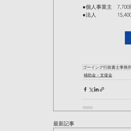
●個人事業主　7,70
●法人　　　　15,4
ゴーイング行政書士事務
補助金・支援金
最新記事