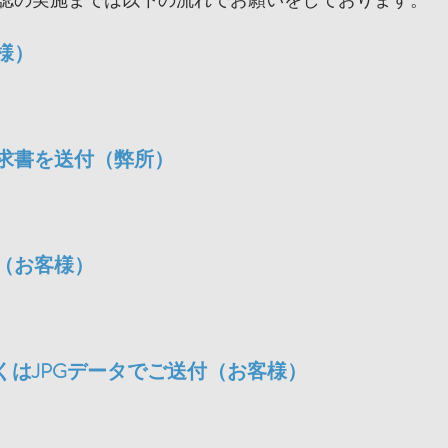
様）
求書を送付（弊所）
（お客様）
くはJPGデータでご送付（お客様）