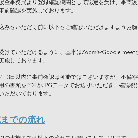
援金事務局より登録確認機関として認定を受け、事業復
事前確認を実施しております。
込みをいただく前に以下をご確認いただきますようお願
けていただけるように、基本はZoomやGoogle mee
実施しております。
2、3日以内に事前確認は可能ではございますが、不備
用の書類をPDFかJPGデータでお送りいただき、確認後
いただいております。
施までの流れ
認の実施までは以下の流れでお願いをしております。