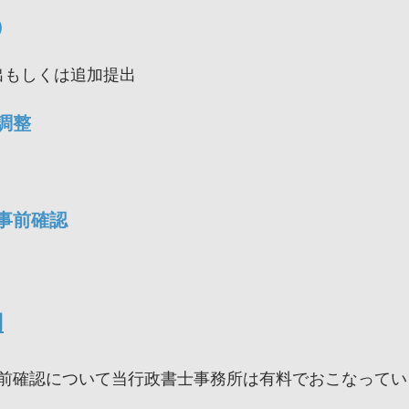
）
出もしくは追加提出
調整
事前確認
内
前確認について当行政書士事務所は有料でおこなってい