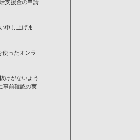
活支援金の申請
い申し上げま
tを使ったオンラ
や抜けがないよう
に事前確認の実