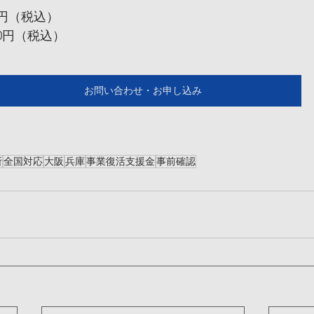
0円（税込）
00円（税込）
お問い合わせ・お申し込み
所
全国対応
大阪
兵庫
事業復活支援金
事前確認