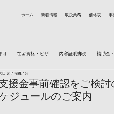
ホーム
新着情報
取扱業務
価格表
事
許可
在留資格・ビザ
内容証明郵便
補助金
20日
読了時間: 1分
期滞在
支援金事前確認をご検討
ケジュールのご案内