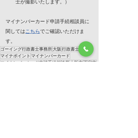
士が撮影いたします。）
マイナンバーカード申請手続相談員に
関しては
こちら
でご確認いただけま
す。
ゴーイング行政書士事務所
大阪
行政書士
マイナポイント
マイナンバーカード
マイナンバーカード申請手続相談員
大阪市
西宮市
尼崎市
芦屋市
情報
すべて表示
最新記事